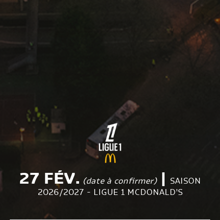
27 FÉV.
|
(date à confirmer)
SAISON
2026/2027 - LIGUE 1 MCDONALD'S