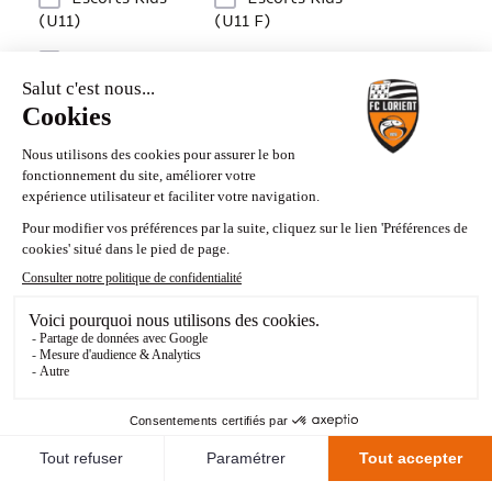
(U11)
(U11 F)
Porteurs de bâche
(U13)
Porteurs de bâche
(U13 F)
Challenge mi-temps du Département du
Morbihan + Drapeaux protocole (U17)
Challenge mi-temps du Département du
Morbihan + Drapeaux protocole (U17 F)
CAPTCHA