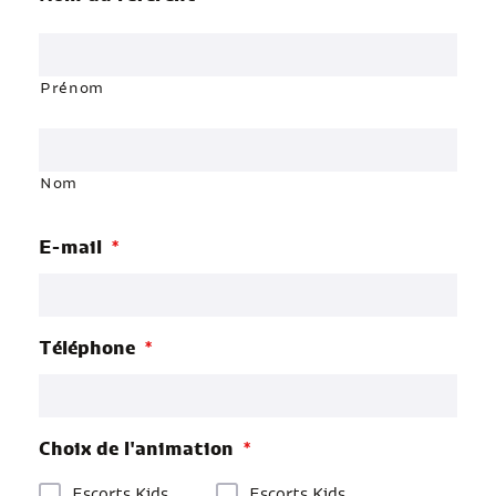
Prénom
Nom
E-mail
*
Téléphone
*
Choix de l'animation
*
Escorts Kids
Escorts Kids