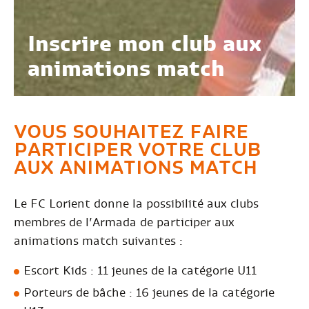
Inscrire mon club aux
animations match
VOUS SOUHAITEZ FAIRE
PARTICIPER VOTRE CLUB
AUX ANIMATIONS MATCH
Le FC Lorient donne la possibilité aux clubs
membres de l’Armada de participer aux
animations match suivantes :
Escort Kids : 11 jeunes de la catégorie U11
Porteurs de bâche : 16 jeunes de la catégorie