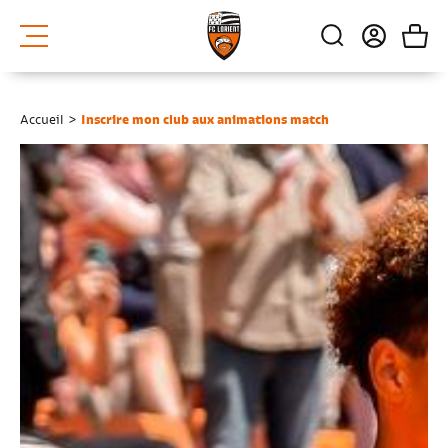
Accueil
>
Inscrire mon club aux animations match