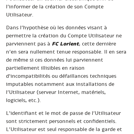
l’informer de la création de son Compte
Utilisateur.
Dans l’hypothèse où les données visant à
permettre la création du Compte Utilisateur ne
parviennent pas à
FC Lorient
, cette dernière
n’en sera nullement tenue responsable. Il en sera
de même si ces données lui parviennent
partiellement illisibles en raison
d’incompatibilités ou défaillances techniques
imputables notamment aux installations de
l’Utilisateur (serveur Internet, matériels,
logiciels, etc.).
L’identifiant et le mot de passe de l’Utilisateur
sont strictement personnels et confidentiels.
L’Utilisateur est seul responsable de la garde et