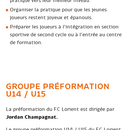
pratique vers leur meilleur niveau.
Organiser la pratique pour que les jeunes
joueurs restent joyeux et épanouis.
Préparer les joueurs à l’intégration en section
sportive de second cycle ou à l’entrée au centre
de formation.
GROUPE
PRÉFORMATION
U14 / U15
La préformation du FC Lorient est dirigée par
Jordan Champagnat.
Le groupe préformation U14 / U15 du FC Lorient,