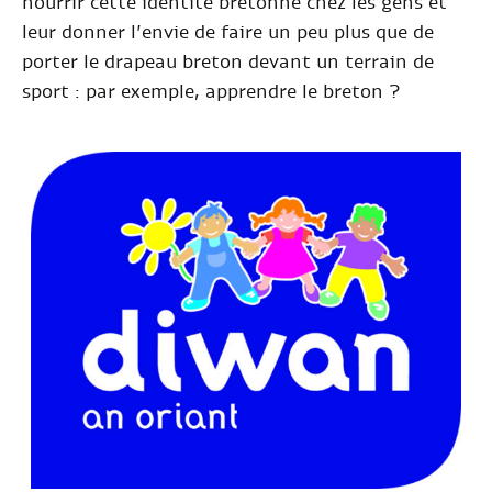
nourrir cette identité bretonne chez les gens et
leur donner l’envie de faire un peu plus que de
porter le drapeau breton devant un terrain de
sport : par exemple, apprendre le breton ?