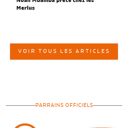
Noah Mbamba prêté chez les
Merlus
VOIR TOUS LES ARTICLES
PARRAINS OFFICIELS