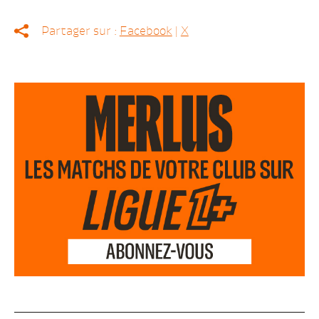
Partager sur :
Facebook
|
X