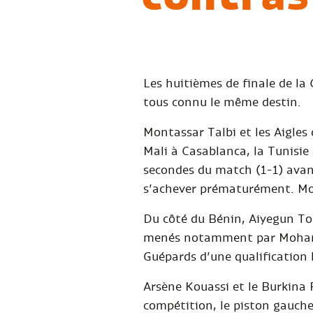
Les huitièmes de finale de la
tous connu le même destin.
Montassar Talbi et les Aigles
Mali à Casablanca, la Tunisie 
secondes du match (1-1) avant
s’achever prématurément. Mon
Du côté du Bénin, Aiyegun Tosi
menés notamment par Mohamed 
Guépards d’une qualification h
Arsène Kouassi et le Burkina 
compétition, le piston gauche