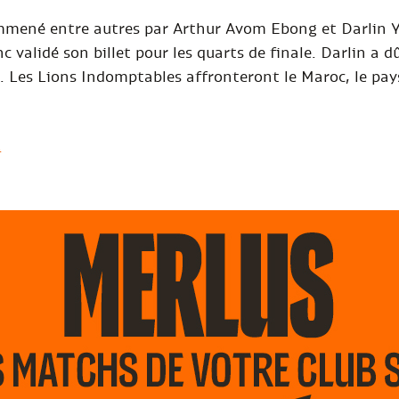
mené entre autres par Arthur Avom Ebong et Darlin Yo
c validé son billet pour les quarts de finale. Darlin a d
. Les Lions Indomptables affronteront le Maroc, le pa
X