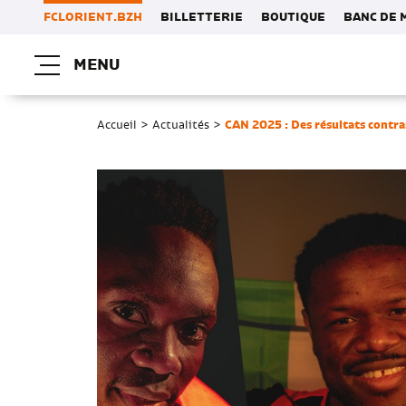
FCLORIENT.BZH
BILLETTERIE
BOUTIQUE
BANC DE 
MENU
Accueil
>
Actualités
>
CAN 2025 : Des résultats contra