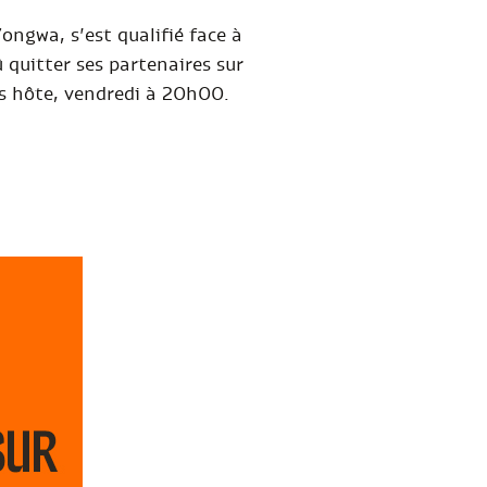
ngwa, s’est qualifié face à
û quitter ses partenaires sur
ys hôte, vendredi à 20h00.