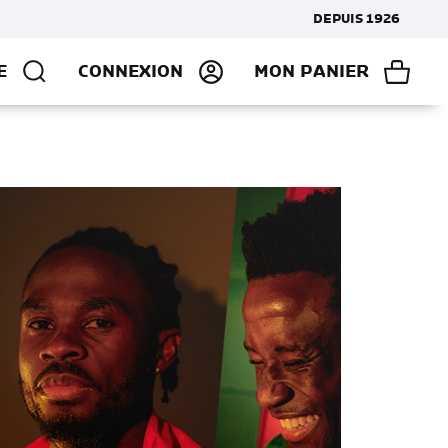
DEPUIS 1926
E
CONNEXION
MON PANIER