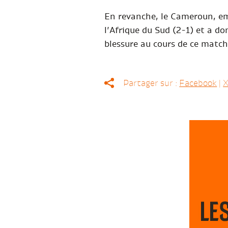
En revanche, le Cameroun, em
l’Afrique du Sud (2-1) et a don
blessure au cours de ce match
Partager sur :
Facebook
|