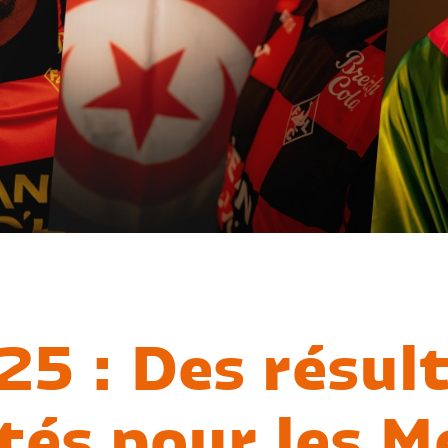
5 : Des résul
tés pour les M