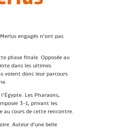
s Merlus engagés n’ont pas
tte phase finale. Opposée au
inte dans les ultimes
ns voient donc leur parcours
ine.
à l’Égypte. Les Pharaons,
poser 3-1, privant les
re au cours de cette rencontre.
ire. Auteur d’une belle