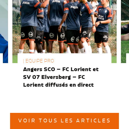
| EQUIPE PRO
Angers SCO – FC Lorient et
SV 07 Elversberg – FC
Lorient diffusés en direct
VOIR TOUS LES ARTICLES