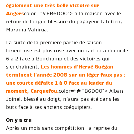
également une très belle victoire sur
Angers
color=”#FB6D00″> à la maison avec le
retour de longue blessure du pagayeur tahitien,
Marama Vahirua.
La suite de la première partie de saison
lorientaise est plus rose avec un carton à domicile
6 à 2 face à Bonchamp et des victoires qui
s’enchaînent.
Les hommes d’Hervé Guégan
terminent l’année 2008 sur un léger faux pas :
une courte défaite 1 à 0 face au leader du
moment, Carquefou.
color=”#FB6D00″> Alban
Joinel, blessé au doigt, n’aura pas été dans les
buts face à ses anciens coéquipiers.
On y a cru
Après un mois sans compétition, la reprise du