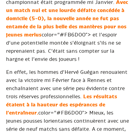
championnat était programmée mi Janvier.
Avec
un match nul et une lourde défaite concédée à
domicile (5-0), la nouvelle année ne fut pas
entamée de la plus belle des manières pour nos
jeunes merlus
color=”#FB6D00″> et l’espoir
d’une potentielle montée s’éloignait s’ils ne se
reprenaient pas. C’était sans compter sur la
hargne et l’envie des joueurs !
En effet, les hommes d’Hervé Guégan renouaient
avec la victoire mi Février face à Rennes et
enchaînaient avec une série peu évidente contre
trois réserves professionnelles.
Les résultats
étaient à la hauteur des espérances de
l’entraîneur.
color=”#FB6D00″> Mieux, les
jeunes pousses lorientaises continuèrent avec une
série de neuf matchs sans défaite. A ce moment,