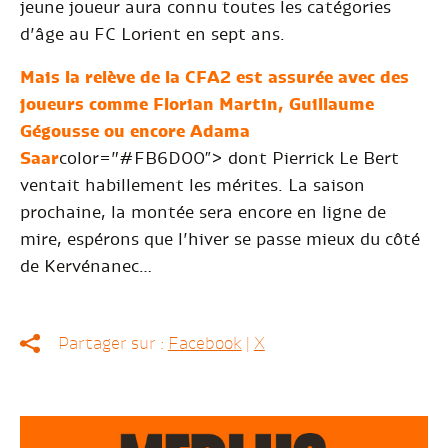
jeune joueur aura connu toutes les catégories
d’âge au FC Lorient en sept ans.
Mais la relève de la CFA2 est assurée avec des
joueurs comme Florian Martin, Guillaume
Gégousse ou encore Adama
Saar
color=”#FB6D00″> dont Pierrick Le Bert
ventait habillement les mérites. La saison
prochaine, la montée sera encore en ligne de
mire, espérons que l’hiver se passe mieux du côté
de Kervénanec…
Partager sur :
Facebook
|
X