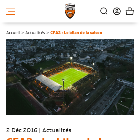
Accueil
>
Actualités
>
CFA2 : Le bilan de la saison
2 Déc 2016 | Actualités