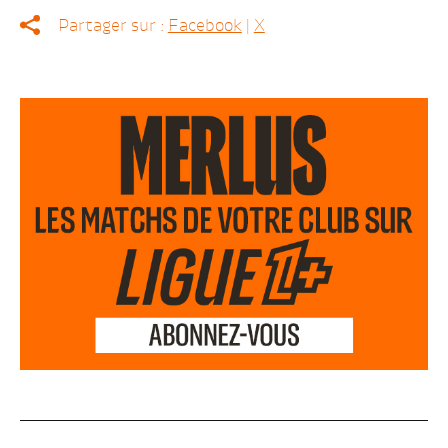
Partager sur :
Facebook
|
X