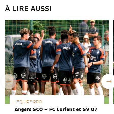
À LIRE AUSSI
| EQUIPE PRO
Angers SCO – FC Lorient et SV 07