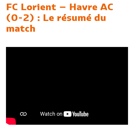
FC Lorient – Havre AC
(0-2) : Le résumé du
match