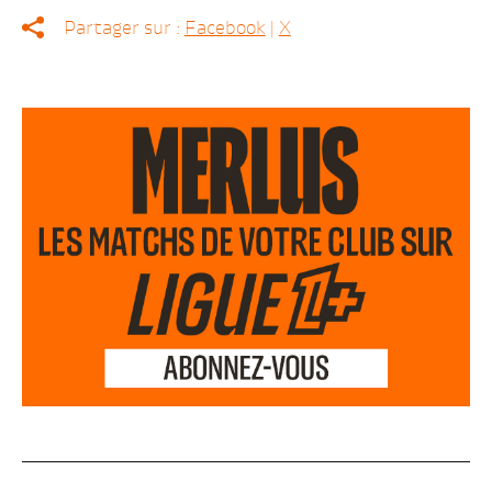
Partager sur :
Facebook
|
X