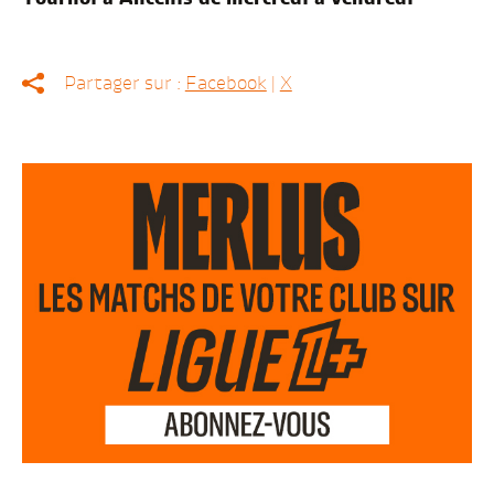
Partager sur :
Facebook
|
X