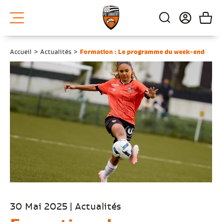
Accueil
>
Actualités
>
Formation : Le programme du week-end
30 Mai 2025 | Actualités