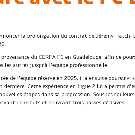
annoncer la prolongation du contrat de Jérémy Hatchi 
28.
en provenance du CERFA FC en Guadeloupe, afin de pour
s les autres jusqu’à l’équipe professionnelle.
ée de l’équipe réserve en 2025, il a ensuite poursuivi
n dernière. Cette expérience en Ligue 2 lui a permis d
nouvelles étapes dans sa progression. Sous les couleurs
rivant deux buts et délivrant trois passes décisives.
X