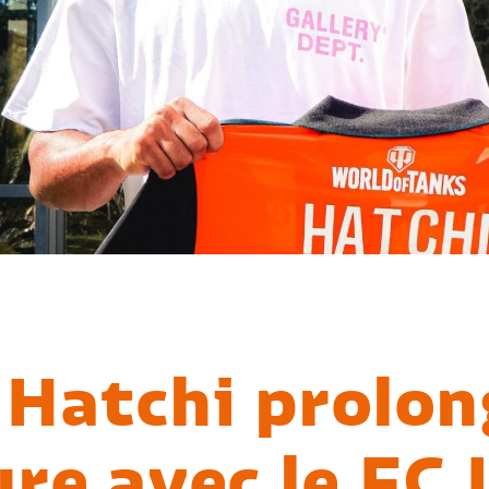
Hatchi prolon
ure avec le FC 