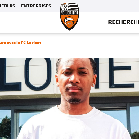
MERLUS
ENTREPRISES
RECHERCH
re avec le FC Lorient