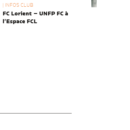
| INFOS CLUB
FC Lorient – UNFP FC à
l’Espace FCL