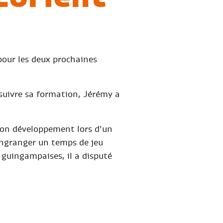
pour les deux prochaines
suivre sa formation, Jérémy a
 son développement lors d’un
’engranger un temps de jeu
 guingampaises, il a disputé