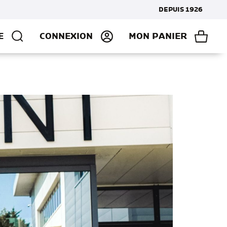
DEPUIS 1926
E
CONNEXION
MON PANIER