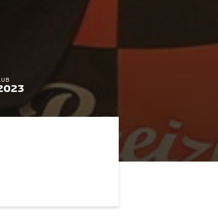
LUB
 2023