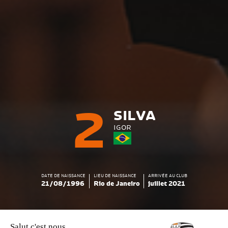
2
SILVA
IGOR
DATE DE NAISSANCE
LIEU DE NAISSANCE
ARRIVÉE AU CLUB
21/08/1996
Rio de Janeiro
juillet 2021