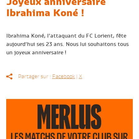
Joyeux anniversaire
Ibrahima Koné !
Ibrahima Koné, l’attaquant du FC Lorient, fête
aujourd’hui ses 23 ans. Nous lui souhaitons tous
un joyeux anniversaire !
Partager sur :
Facebook
|
X