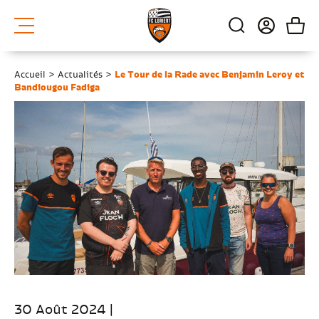
Accueil
>
Actualités
>
Le Tour de la Rade avec Benjamin Leroy et
Bandiougou Fadiga
30 Août 2024 |