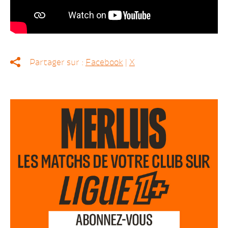
Partager sur :
Facebook
|
X