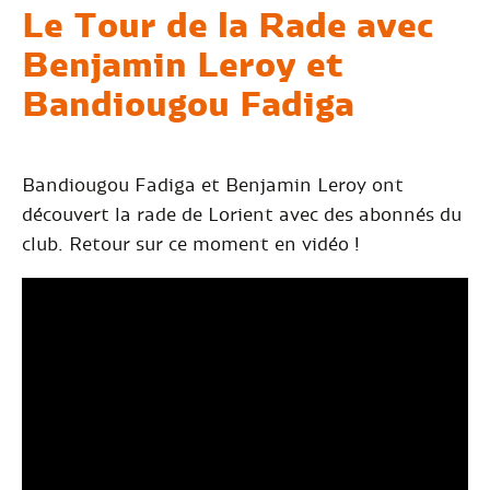
Le Tour de la Rade avec
Benjamin Leroy et
Bandiougou Fadiga
Bandiougou Fadiga et Benjamin Leroy ont
découvert la rade de Lorient avec des abonnés du
club. Retour sur ce moment en vidéo !