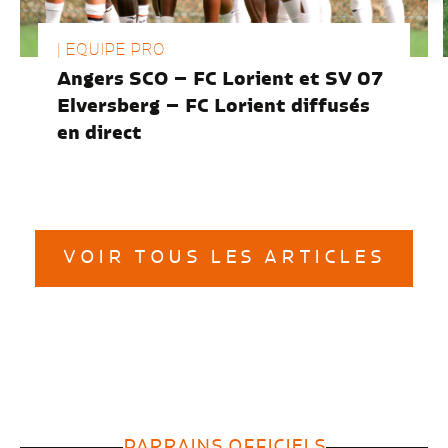
| EQUIPE PRO
Angers SCO – FC Lorient et SV 07
Elversberg – FC Lorient diffusés
en direct
VOIR TOUS LES ARTICLES
PARRAINS OFFICIELS