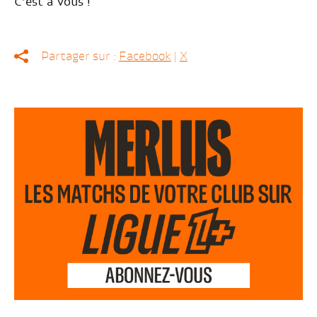
C’est à vous !
Partager sur :
Facebook
|
X