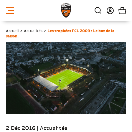
Accueil
>
Actualités
>
Les trophées FCL 2009 : Le but de la
saison.
2 Déc 2016 | Actualités