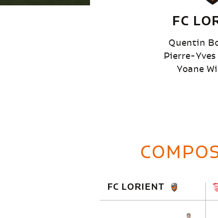
FC LO
Quentin Bo
Pierre-Yves
Yoane Wi
COMPOS
FC LORIENT