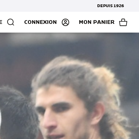
DEPUIS 1926
E
CONNEXION
MON PANIER