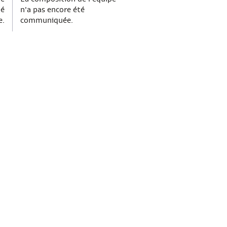
té
n'a pas encore été
e.
communiquée.