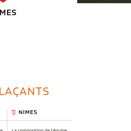
IMES
LAÇANTS
NIMES
pe
La composition de l'équipe