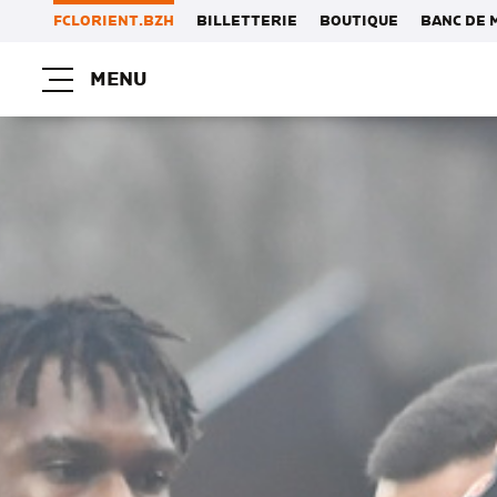
FCLORIENT.BZH
BILLETTERIE
BOUTIQUE
BANC DE 
MENU