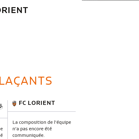
ORIENT
LAÇANTS
FC LORIENT
La composition de l'équipe
pe
n'a pas encore été
té
communiquée.