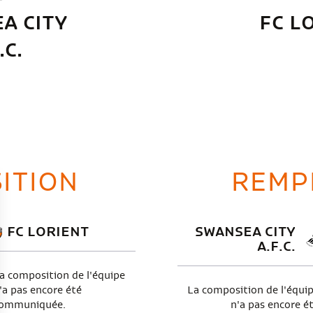
A CITY
FC L
.C.
ITION
REMP
FC LORIENT
SWANSEA CITY
A.F.C.
a composition de l'équipe
'a pas encore été
La composition de l'équi
ommuniquée.
n'a pas encore é