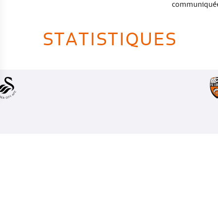
communiqué
STATISTIQUES
<RETOUR AUX MATCHS