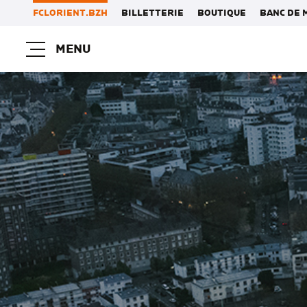
FCLORIENT.BZH
BILLETTERIE
BOUTIQUE
BANC DE 
MENU