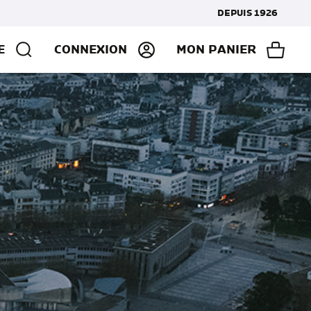
DEPUIS 1926
E
CONNEXION
MON PANIER