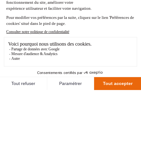
La composition de l'équipe n'a pas encore été
communiquée.
STATISTIQUES
<RETOUR AUX MATCHS