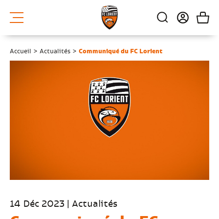
Accueil
>
Actualités
>
Communiqué du FC Lorient
14 Déc 2023 | Actualités