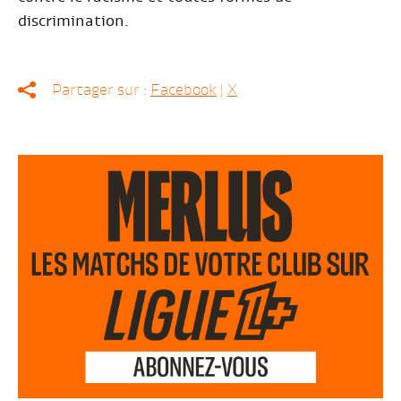
discrimination.
Partager sur :
Facebook
|
X