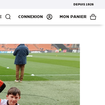
DEPUIS 1926
E
CONNEXION
MON PANIER