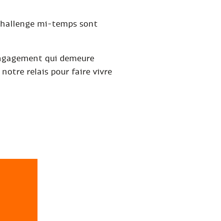
t challenge mi-temps sont
 Engagement qui demeure
notre relais pour faire vivre