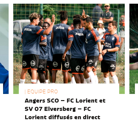
| EQUIPE PRO
Angers SCO – FC Lorient et
SV 07 Elversberg – FC
Lorient diffusés en direct