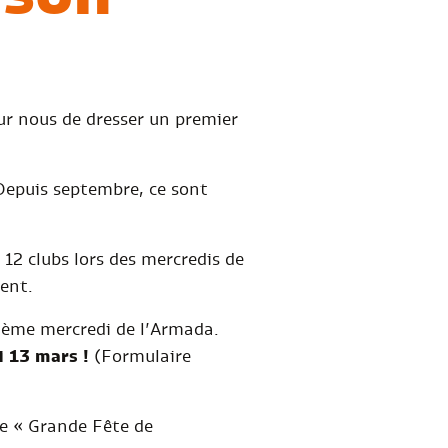
ur nous de dresser un premier
Depuis septembre, ce sont
12 clubs lors des mercredis de
ent.
quième mercredi de l’Armada.
i 13 mars !
(Formulaire
le « Grande Fête de