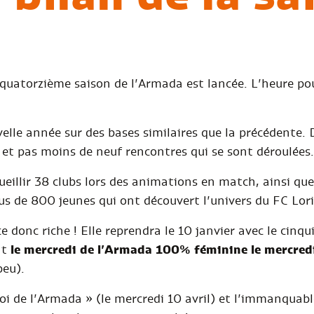
 quatorzième saison de l’Armada est lancée. L’heure po
lle année sur des bases similaires que la précédente. 
et pas moins de neuf rencontres qui se sont déroulées.
eillir 38 clubs lors des animations en match, ainsi que 
lus de 800 jeunes qui ont découvert l’univers du FC Lori
e donc riche ! Elle reprendra le 10 janvier avec le cin
nt
le mercredi de l’Armada 100% féminine le mercred
peu).
noi de l’Armada » (le mercredi 10 avril) et l’immanquab