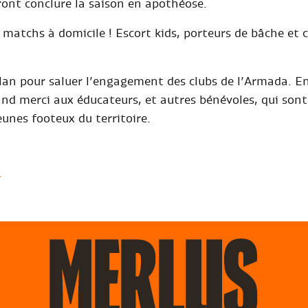
dront conclure la saison en apothéose.
rs matchs à domicile ! Escort kids, porteurs de bâche e
bilan pour saluer l’engagement des clubs de l’Armada.
and merci aux éducateurs, et autres bénévoles, qui sont 
eunes footeux du territoire.
X